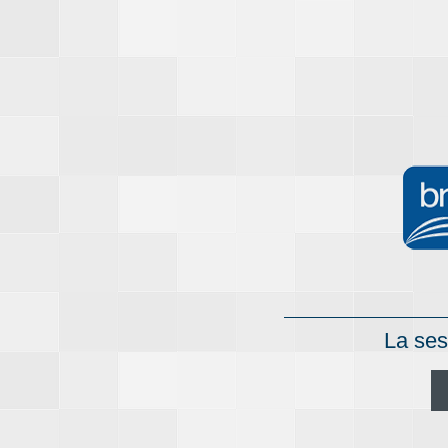
La ses