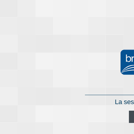
La ses