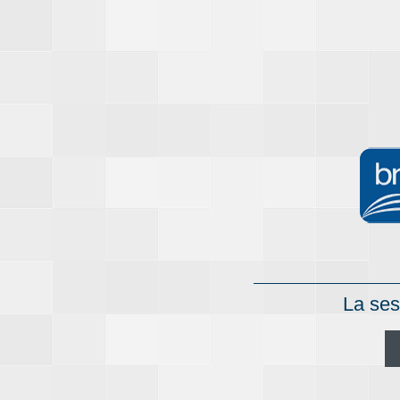
La ses